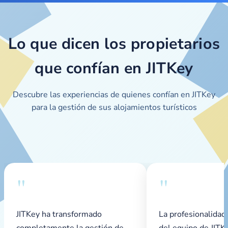
Lo que dicen los propietarios
que confían en JITKey
Descubre las experiencias de quienes confían en JITKey
para la gestión de sus alojamientos turísticos
"
"
JITKey ha transformado
La profesionalidad
completamente la gestión de
del equipo de JITK